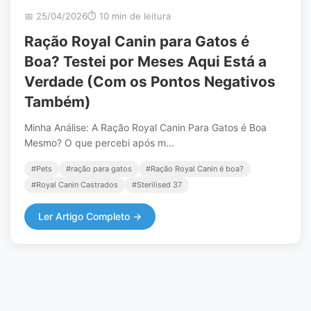
📅 25/04/2026
⏱️ 10 min de leitura
Ração Royal Canin para Gatos é
Boa? Testei por Meses Aqui Está a
Verdade (Com os Pontos Negativos
Também)
Minha Análise: A Ração Royal Canin Para Gatos é Boa
Mesmo? O que percebi após m...
#Pets
#ração para gatos
#Ração Royal Canin é boa?
#Royal Canin Castrados
#Sterilised 37
Ler Artigo Completo →