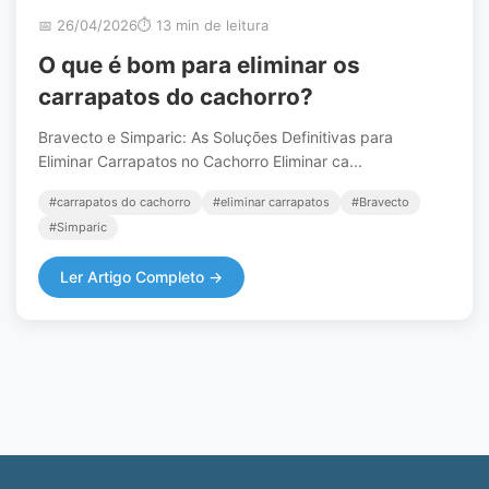
📅 26/04/2026
⏱️ 13 min de leitura
O que é bom para eliminar os
carrapatos do cachorro?
Bravecto e Simparic: As Soluções Definitivas para
Eliminar Carrapatos no Cachorro Eliminar ca...
#carrapatos do cachorro
#eliminar carrapatos
#Bravecto
#Simparic
Ler Artigo Completo →