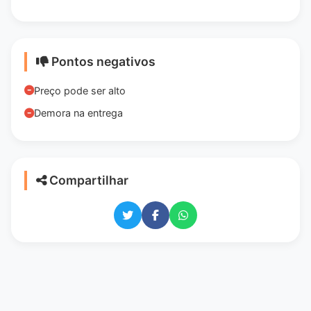
Pontos negativos
Preço pode ser alto
Demora na entrega
Compartilhar