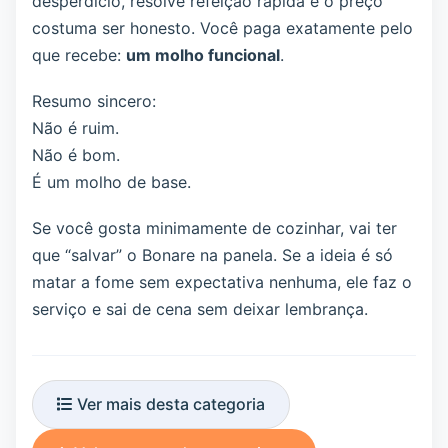
desperdício, resolve refeição rápida e o preço
costuma ser honesto. Você paga exatamente pelo
que recebe:
um molho funcional
.
Resumo sincero:
Não é ruim.
Não é bom.
É um molho de base.
Se você gosta minimamente de cozinhar, vai ter
que “salvar” o Bonare na panela. Se a ideia é só
matar a fome sem expectativa nenhuma, ele faz o
serviço e sai de cena sem deixar lembrança.
Ver mais desta categoria