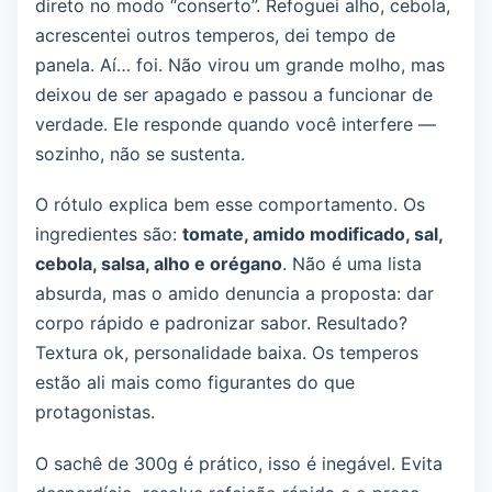
direto no modo “conserto”. Refoguei alho, cebola,
acrescentei outros temperos, dei tempo de
panela. Aí… foi. Não virou um grande molho, mas
deixou de ser apagado e passou a funcionar de
verdade. Ele responde quando você interfere —
sozinho, não se sustenta.
O rótulo explica bem esse comportamento. Os
ingredientes são:
tomate, amido modificado, sal,
cebola, salsa, alho e orégano
. Não é uma lista
absurda, mas o amido denuncia a proposta: dar
corpo rápido e padronizar sabor. Resultado?
Textura ok, personalidade baixa. Os temperos
estão ali mais como figurantes do que
protagonistas.
O sachê de 300g é prático, isso é inegável. Evita