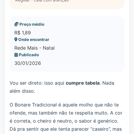
Regular - Leia com atenção
Preço médio
R$ 1,89
Onde encontrar
Rede Mais - Natal
Publicado
30/01/2026
Vou ser direto: isso aqui
cumpre tabela
. Nada
além disso.
O Bonare Tradicional é aquele molho que não te
ofende, mas também não te respeita muito. A cor
é correta, o cheiro é neutro, o sabor é genérico.
Dá pra sentir que ele tenta parecer “caseiro”, mas