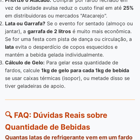
Priorize o Atacado:
Comprar por fardo fechado em
vez de unidade avulsa reduz o custo final em até
25%
em distribuidoras ou mercados "Atacarejo".
Lata ou Garrafa?
Se o evento for sentado (almoço ou
jantar), a
garrafa de 2 litros
é muito mais econômica.
Se for uma festa com pista de dança ou circulação, a
lata
evita o desperdício de copos esquecidos e
mantém a bebida gelada individualmente.
Cálculo de Gelo:
Para gelar essa quantidade de
fardos, calcule
1kg de gelo para cada 1kg de bebida
se usar caixas térmicas (isopor), ou metade disso se
tiver geladeiras de apoio.
🔍 FAQ: Dúvidas Reais sobre
Quantidade de Bebidas
Quantas latas de refrigerante vem em um fardo