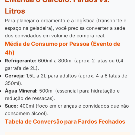
Litros
Para planejar o orçamento e a logística (transporte e
espaço na geladeira), você precisa converter a sede
dos convidados em volume de compra real.
Média de Consumo por Pessoa (Evento de
4h)
Refrigerante:
600ml a 800ml (aprox. 2 latas ou 0,4
garrafa de 2L).
Cerveja:
1,5L a 2L para adultos (aprox. 4 a 6 latas de
350ml).
Água Mineral:
500ml (essencial para hidratação e
redução de ressacas).
Suco:
400ml (foco em crianças e convidados que não
consomem álcool).
Tabela de Conversão para Fardos Fechados