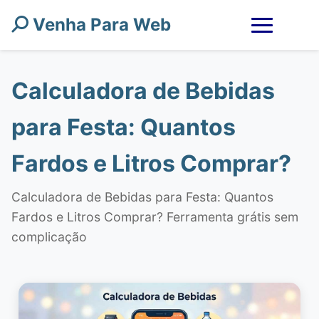
Venha Para Web
Calculadora de Bebidas
para Festa: Quantos
Fardos e Litros Comprar?
Calculadora de Bebidas para Festa: Quantos
Fardos e Litros Comprar? Ferramenta grátis sem
complicação