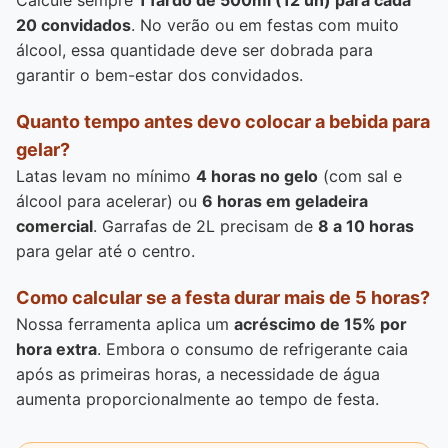
Calcule sempre
1 fardo de 500ml (12 un) para cada
20 convidados
. No verão ou em festas com muito
álcool, essa quantidade deve ser dobrada para
garantir o bem-estar dos convidados.
Quanto tempo antes devo colocar a bebida para
gelar?
Latas levam no mínimo
4 horas no gelo
(com sal e
álcool para acelerar) ou
6 horas em geladeira
comercial
. Garrafas de 2L precisam de
8 a 10 horas
para gelar até o centro.
Como calcular se a festa durar mais de 5 horas?
Nossa ferramenta aplica um
acréscimo de 15% por
hora extra
. Embora o consumo de refrigerante caia
após as primeiras horas, a necessidade de água
aumenta proporcionalmente ao tempo de festa.