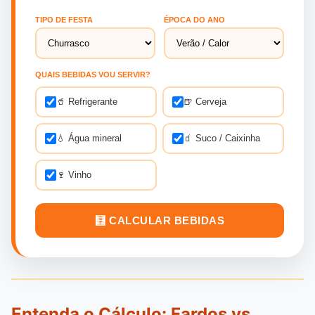
TIPO DE FESTA
ÉPOCA DO ANO
QUAIS BEBIDAS VOU SERVIR?
🥤 Refrigerante
🍺 Cerveja
💧 Água mineral
🧃 Suco / Caixinha
🍷 Vinho
🧮 CALCULAR BEBIDAS
Entenda o Cálculo: Fardos vs.